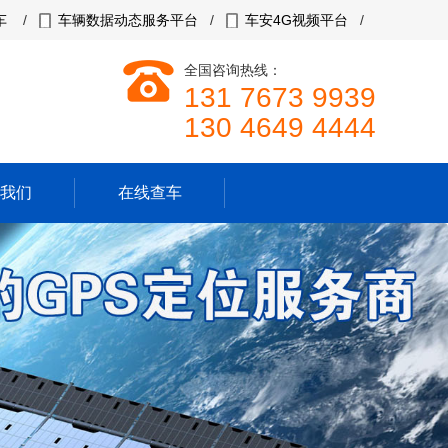
车
/
车辆数据动态服务平台
/
车安4G视频平台
/
全国咨询热线：
131 7673 9939
130 4649 4444
我们
在线查车