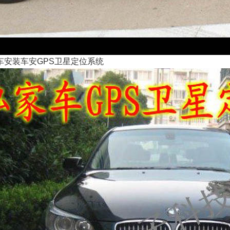
车
安装
车安GPS卫星定位系统