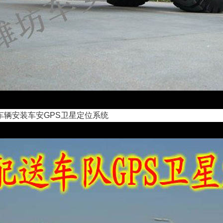
车辆
安装
车安GPS卫星定位系统