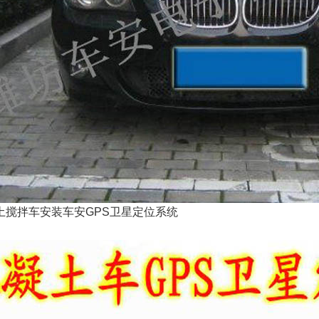
土搅拌车
安装
车安GPS卫星定位系统