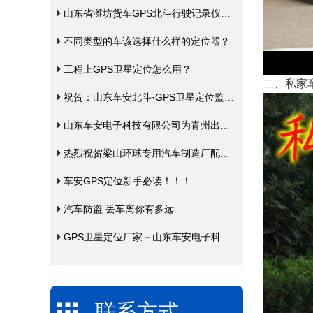
山东省潍坊货车GPS北斗行驶记录仪年费入网缴费
不同类型的车该选择什么样的定位器？
工程上GPS卫星定位怎么用？
二、私家
祝贺：山东车安北斗·GPS卫星定位监控中心成为《中国一键》全国战略合作伙伴。
山东车安电子科技有限公司为青州出租车免费安装北斗GPS定位+LED显示屏
热烈祝贺梁山环球专用汽车制造厂配套使用车安GPS卫星定位系统
车安GPS定位新手必读！！！
汽车防盗.丢车离你有多远
GPS卫星定位厂家－山东车安电子科技教您几招防盗招术
联系方式