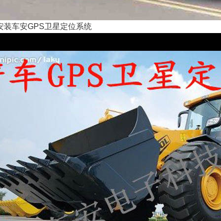
安装
车安GPS卫星定位系统