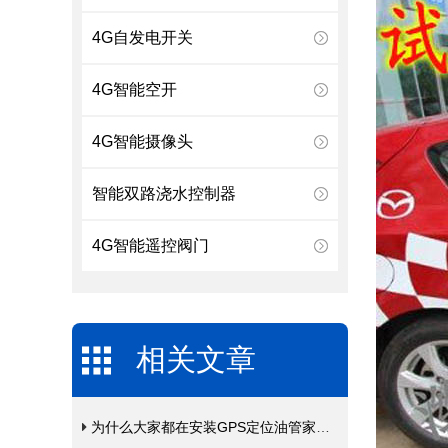
4G自发电开关
4G智能空开
4G智能摄像头
智能双路浇水控制器
4G智能遥控阀门
相关文章
为什么大家都在安装GPS定位油管家呢？