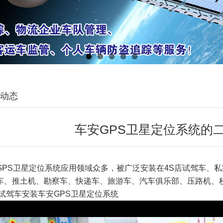
动态
车安GPS卫星定位系统的
S卫星定位系统应用领域众多，被广泛安装在4S店试驾车、私
车、推土机、勘察车、快递车、旅游车、汽车俱乐部、压路机、
店试驾车
安装车安GPS卫星定位系统