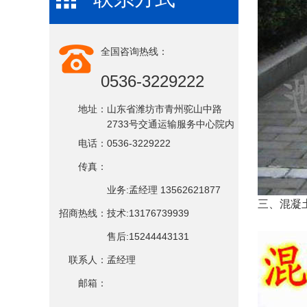
全国咨询热线：
0536-3229222
地址：
山东省潍坊市青州驼山中路
2733号交通运输服务中心院内
电话：
0536-3229222
传真：
业务:孟经理 13562621877
三、混凝
招商热线：
技术:13176739939
售后:15244443131
联系人：
孟经理
邮箱：