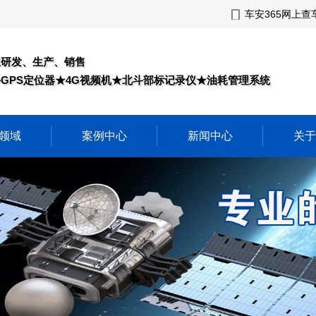
车安365网上查
业研发、生产、销售
GPS定位器★4G视频机★北斗部标记录仪★油耗管理系统
领域
案例中心
新闻中心
关于