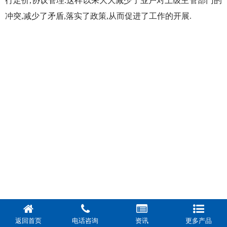
行定价,协议管理.这样以来大大减少了业户对上级主管部门的
冲突,减少了矛盾,落实了政策,从而促进了工作的开展.
返回首页
电话咨询
资讯
更多产品