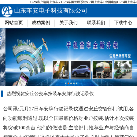
GPS客户端网上查车
/
GPS车辆管理系统5.7网上查车
/
中国电信GPS网上查车
/
山东车安电子科技有限公司
网站首页
成功案例
关于我们
联系我们
下载中心
热烈祝贺安丘公交车按装车安牌行驶记录仪
公司讯:元月27日车安牌行驶记录仪通过安丘交管部门试用,各
向功能顺利通过.现以全国最底价格对业户按装.估计本次按装
将突破100余台.他们的做法是:主管部门推荐业户与经销商自